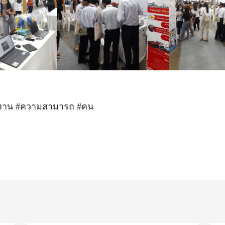
#งาน #ความสามารถ #คน