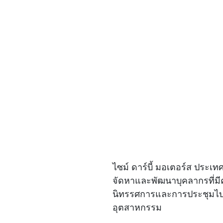
ไซม์ ดาร์บี้ มอเตอร์ส ประเท
จัดหาและพัฒนาบุคลากรที่มีคว
นิทรรศการและการประชุมไบเท
อุตสาหกรรม