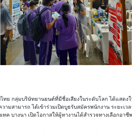
ศไทย กลุ่มบริษัทยานยนต์ที่มีชื่อเสียงในระดับโลก ได้แสดงใ
ามสามารถ ได้เข้าร่วมเปิดบูธรับสมัครพนักงาน ระยะเวลา 3 ว
ค บางนา เปิดโอกาสให้ผู้หางานได้สำรวจทางเลือกอาชีพกั