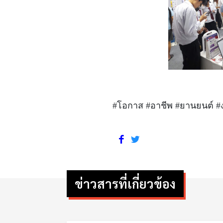
#โอกาส #อาชีพ #ยานยนต์ 
ข่าวสารที่เกี่ยวข้อง