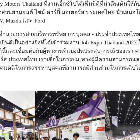
otors Thailand ที่งานเอ็กซ์โปได้เพิ่มมิติที่น่าตื่นเต้นใ
คส่วนยานยนต์ ไซม์ ดาร์บี้ มอเตอร์ส ประเทศไทย นำเสน
, Mazda และ Ford
ู้อำนวยการฝ่ายบริหารทรัพยากรบุคคล - ประจำประเทศไทย บร
เป็นอย่างยิ่งที่ได้เข้าร่วมงาน Job Expo Thailand 2023 โด
ยรตินี้และเชื่อมต่อกับผู้หางานที่แบ่งปันประสบการณ์ของ
เตอร์ส ประเทศไทย เราเชื่อในการบ่มเพาะผู้มีความสามารถแล
บอุดมคติในการสรรหาบุคคลที่สามารถมีส่วนร่วมในการเติบ