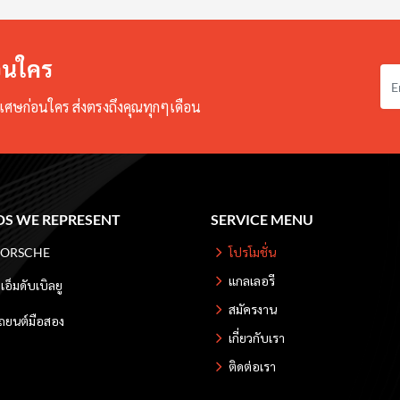
าก
่อนใคร
ศษก่อนใคร ส่งตรงถึงคุณทุกๆเดือน
S WE REPRESENT
SERVICE MENU
โปรโมชั่น
PORSCHE
แกลเลอรี
ีเอ็มดับเบิลยู
สมัครงาน
ถยนต์มือสอง
เกี่ยวกับเรา
ติดต่อเรา