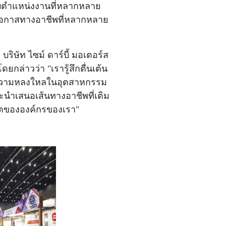
ห้กับตำแหน่งงานที่หลากหลาย
อโอกาสทางอาชีพที่หลากหลาย
ิษัท ไซม์ ดาร์บี้ มอเตอร์ส
ยกล่าวว่า "เรารู้สึกตื่นเต้น
เรา ความหลงใหลในอุตสาหกรรม
ะนำเสนอเส้นทางอาชีพที่เติม
โตขององค์กรของเรา"