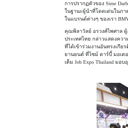
การปรากฏตัวของ Sime Darby M
ในฐานะผู้นำที่โดดเด่นในภา
ในแบรนด์ต่างๆ ของเรา BMW
คุณพิลาวัลย์ อรวงศ์ไพศาล ผ
ประเทศไทย กล่าวแสดงความยินดี
ที่ได้เข้าร่วมงานอันทรงเกี
ยานยนต์ ที่ไซม์ ดาร์บี้ มอ
เต็ม Job Expo Thailand มอ