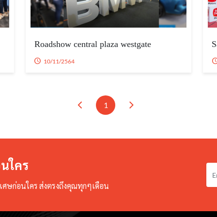
Roadshow central plaza westgate
S
10/11/2564
1
่อนใคร
ศษก่อนใคร ส่งตรงถึงคุณทุกๆเดือน