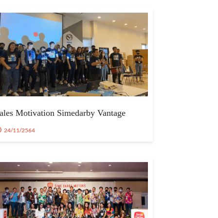
ales Motivation Simedarby Vantage
24/11/2564