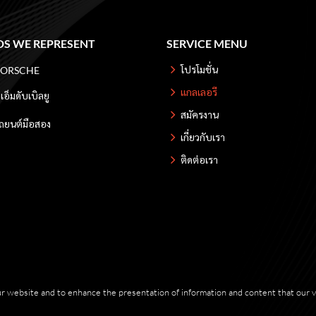
S WE REPRESENT
SERVICE MENU
โปรโมชั่น
PORSCHE
แกลเลอรี
ีเอ็มดับเบิลยู
สมัครงาน
ถยนต์มือสอง
เกี่ยวกับเรา
ติดต่อเรา
r website and to enhance the presentation of information and content that our vis