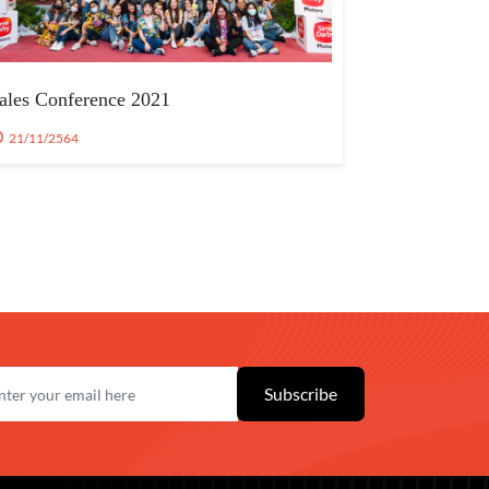
ales Conference 2021
21/11/2564
Subscribe